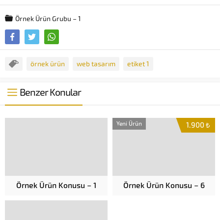
Örnek Ürün Grubu – 1
örnek ürün
web tasarım
etiket 1
Benzer Konular
Yeni Ürün
1.900 ₺
Örnek Ürün Konusu – 1
Örnek Ürün Konusu – 6