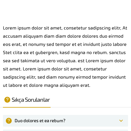
Lorem ipsum dolor sit amet, consetetur sadipscing elitr, At
accusam aliquyam diam diam dolore dolores duo eirmod
eos erat, et nonumy sed tempor et et invidunt justo labore
Stet clita ea et gubergren, kasd magna no rebum. sanctus
sea sed takimata ut vero voluptua. est Lorem ipsum dolor
sit amet. Lorem ipsum dolor sit amet, consetetur
sadipscing elitr, sed diam nonumy eirmod tempor invidunt
ut labore et dolore magna aliquyam erat.
Sıkça Sorulanlar
Duo dolores et ea rebum?