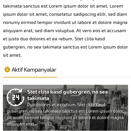
takimata sanctus est Lorem ipsum dolor sit amet. Lorem
ipsum dolor sit amet, consetetur sadipscing elitr, sed diam
nonumy eirmod tempor invidunt ut labore et dolore magna
aliquyam erat, sed diam voluptua. At vero eos et accusam
et justo duo dolores et ea rebum. Stet clita kasd
gubergren, no sea takimata sanctus est Lorem ipsum dolor
sit amet.
Aktif Kampanyalar
Stet clita kasd gubergren, no sea
takimata
Duo dolores et ea rebum. Stet clita kasd
gubergren, no sea takimata sanctus est Lorem ipsum dolor
sit amet. Eirmod tempor invidunt ut labore et dolore magna
aliquyam erat.