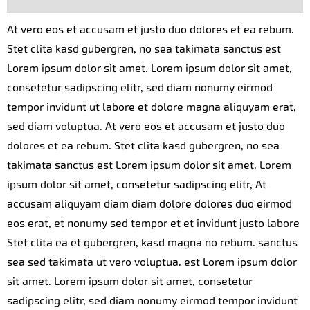
At vero eos et accusam et justo duo dolores et ea rebum.
Stet clita kasd gubergren, no sea takimata sanctus est
Lorem ipsum dolor sit amet. Lorem ipsum dolor sit amet,
consetetur sadipscing elitr, sed diam nonumy eirmod
tempor invidunt ut labore et dolore magna aliquyam erat,
sed diam voluptua. At vero eos et accusam et justo duo
dolores et ea rebum. Stet clita kasd gubergren, no sea
takimata sanctus est Lorem ipsum dolor sit amet. Lorem
ipsum dolor sit amet, consetetur sadipscing elitr, At
accusam aliquyam diam diam dolore dolores duo eirmod
eos erat, et nonumy sed tempor et et invidunt justo labore
Stet clita ea et gubergren, kasd magna no rebum. sanctus
sea sed takimata ut vero voluptua. est Lorem ipsum dolor
sit amet. Lorem ipsum dolor sit amet, consetetur
sadipscing elitr, sed diam nonumy eirmod tempor invidunt