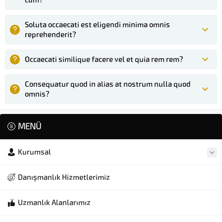
Soluta occaecati est eligendi minima omnis
reprehenderit?
Occaecati similique facere vel et quia rem rem?
Consequatur quod in alias at nostrum nulla quod
omnis?
MENÜ
Kurumsal
Danışmanlık Hizmetlerimiz
Uzmanlık Alanlarımız