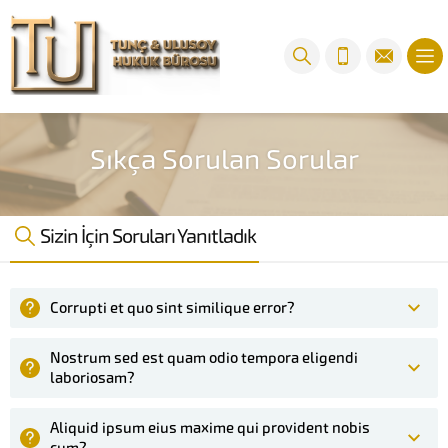
Sıkça Sorulan Sorular
Sizin İçin Soruları Yanıtladık
Corrupti et quo sint similique error?
Nostrum sed est quam odio tempora eligendi
laboriosam?
Aliquid ipsum eius maxime qui provident nobis
cum?