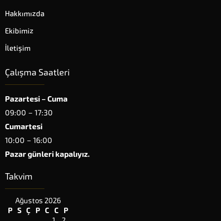
Hakkımızda
Ekibimiz
İletişim
Çalışma Saatleri
Pazartesi – Cuma
09:00 – 17:30
Cumartesi
10:00 – 16:00
Pazar günleri kapalıyız.
TUNÇ & ULUSOY HUKUK
Takvim
Ağustos 2026
P
S
Ç
P
C
C
P
1
2